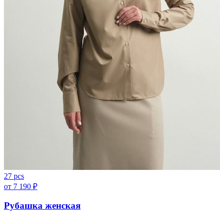
27 pcs
от
7 190
₽
Рубашка женская