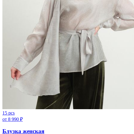
15 pcs
от
8 990
₽
Блузка женская