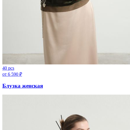
40 pcs
от
6 590
₽
Блузка женская