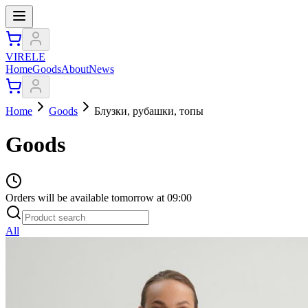
VIRELE
Home
Goods
About
News
Home
Goods
Блузки, рубашки, топы
Goods
Orders will be available tomorrow at 09:00
All