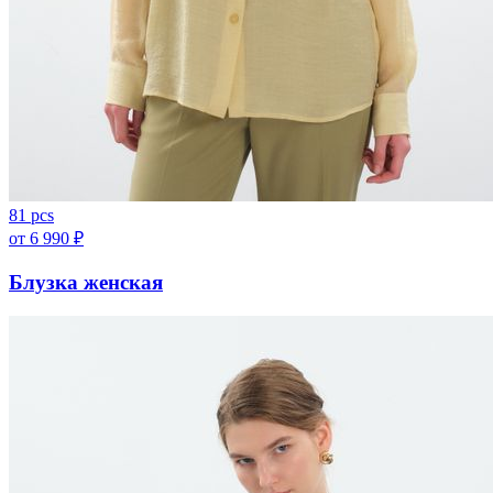
81 pcs
от
6 990
₽
Блузка женская