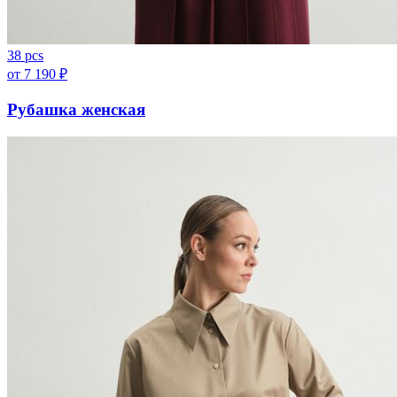
38 pcs
от
7 190
₽
Рубашка женская