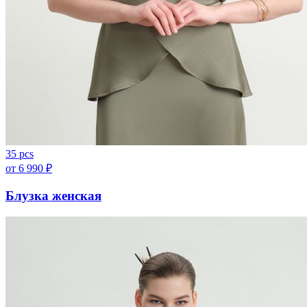
35 pcs
от
6 990
₽
Блузка женская