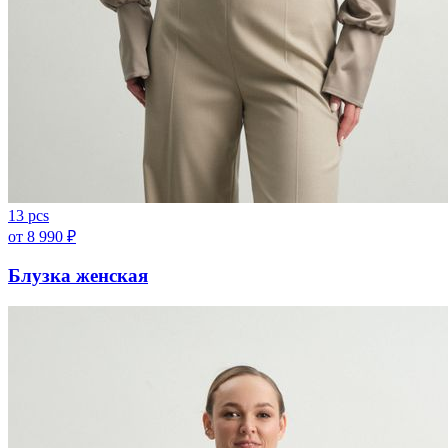
13 pcs
от
8 990
₽
Блузка женская