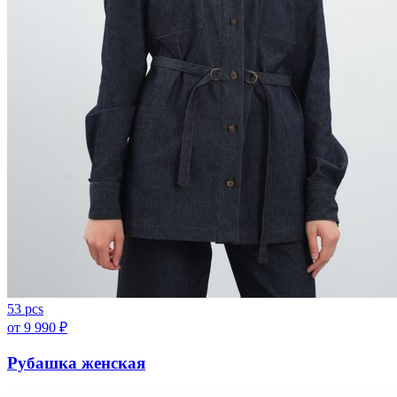
53 pcs
от
9 990
₽
Рубашка женская