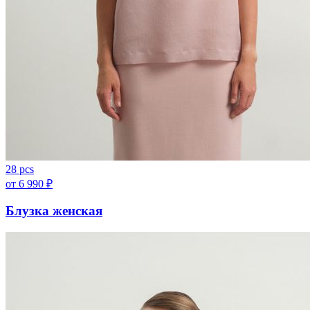
28 pcs
от
6 990
₽
Блузка женская