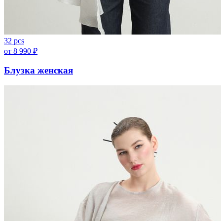
32 pcs
от
8 990
₽
Блузка женская