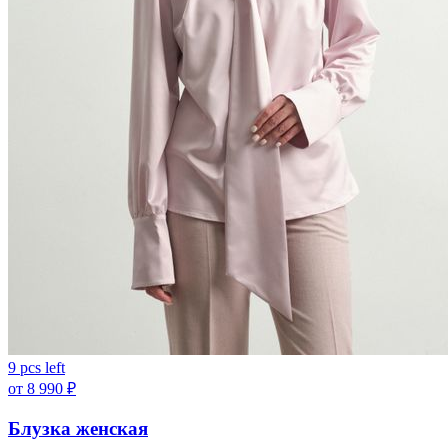
9 pcs left
от
8 990
₽
Блузка женская