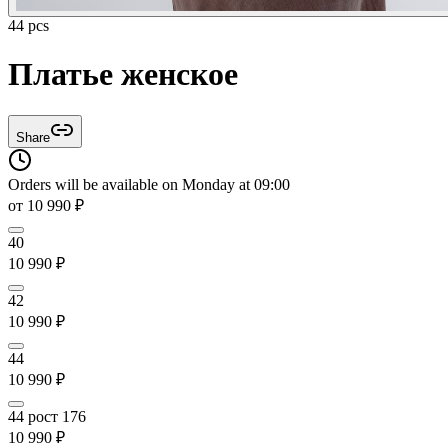
44 pcs
Платье женское
Share
Orders will be available on Monday at 09:00
от
10 990
₽
40
10 990
₽
42
10 990
₽
44
10 990
₽
44 рост 176
10 990
₽