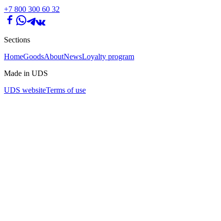
+7 800 300 60 32
Sections
Home
Goods
About
News
Loyalty program
Made in UDS
UDS website
Terms of use