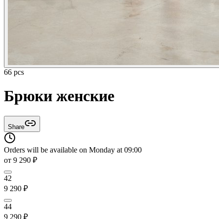
66 pcs
Брюки женские
Share
Orders will be available on Monday at 09:00
от
9 290
₽
42
9 290
₽
44
9 290
₽