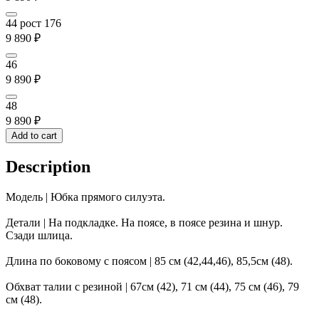
44 рост 176
9 890
₽
46
9 890
₽
48
9 890
₽
Add to cart
Description
Модель | Юбка прямого силуэта.
Детали | На подкладке. На поясе, в поясе резина и шнур.
Сзади шлица.
Длина по боковому с поясом | 85 см (42,44,46), 85,5см (48).
Обхват талии с резиной | 67см (42), 71 см (44), 75 см (46), 79
см (48).