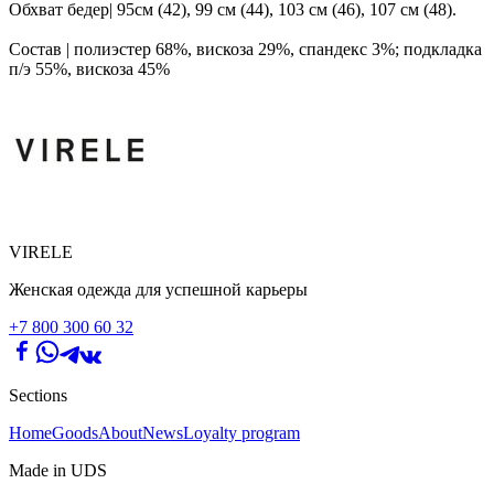
Обхват бедер| 95см (42), 99 см (44), 103 см (46), 107 см (48).
Состав | полиэстер 68%, вискоза 29%, спандекс 3%; подкладка
п/э 55%, вискоза 45%
VIRELE
Женская одежда для успешной карьеры
+7 800 300 60 32
Sections
Home
Goods
About
News
Loyalty program
Made in UDS