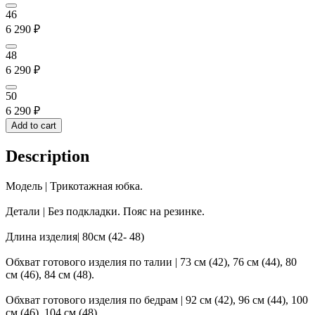
46
6 290
₽
48
6 290
₽
50
6 290
₽
Add to cart
Description
Модель | Трикотажная юбка.
Детали | Без подкладки. Пояс на резинке.
Длина изделия| 80см (42- 48)
Обхват готового изделия по талии | 73 см (42), 76 см (44), 80
см (46), 84 см (48).
Обхват готового изделия по бедрам | 92 см (42), 96 см (44), 100
см (46), 104 см (48).