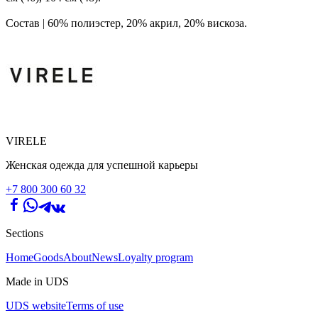
Состав | 60% полиэстер, 20% акрил, 20% вискоза.
VIRELE
Женская одежда для успешной карьеры
+7 800 300 60 32
Sections
Home
Goods
About
News
Loyalty program
Made in UDS
UDS website
Terms of use