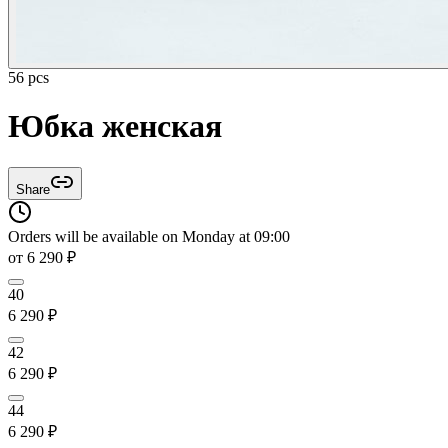
56 pcs
Юбка женская
Share
Orders will be available on Monday at 09:00
от
6 290
₽
40
6 290
₽
42
6 290
₽
44
6 290
₽