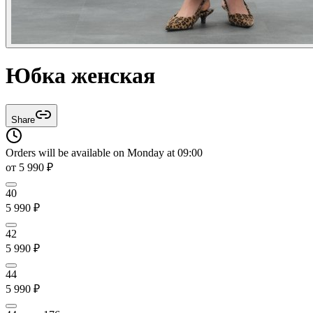
Юбка женская
Share
Orders will be available on Monday at 09:00
от
5 990
₽
40
5 990
₽
42
5 990
₽
44
5 990
₽