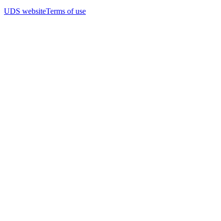
UDS website
Terms of use