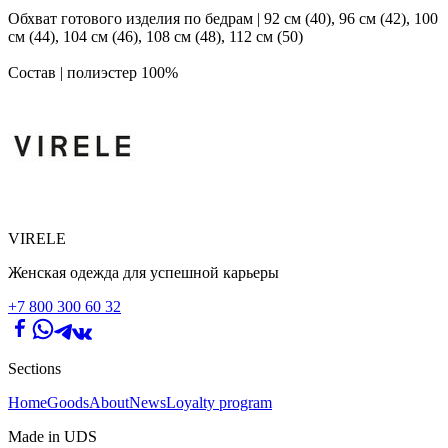
Обхват готового изделия по бедрам | 92 см (40), 96 см (42), 100
см (44), 104 см (46), 108 см (48), 112 см (50)
Состав | полиэстер 100%
VIRELE
Женская одежда для успешной карьеры
+7 800 300 60 32
Sections
Home
Goods
About
News
Loyalty program
Made in UDS